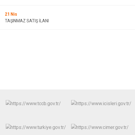
21
Nis
TAŞINMAZ SATIŞ İLANI