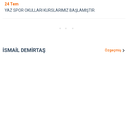
24
Tem
YAZ SPOR OKULLARI KURSLARIMIZ BAŞLAMIŞTIR.
İSMAİL DEMİRTAŞ
Özgeçmiş