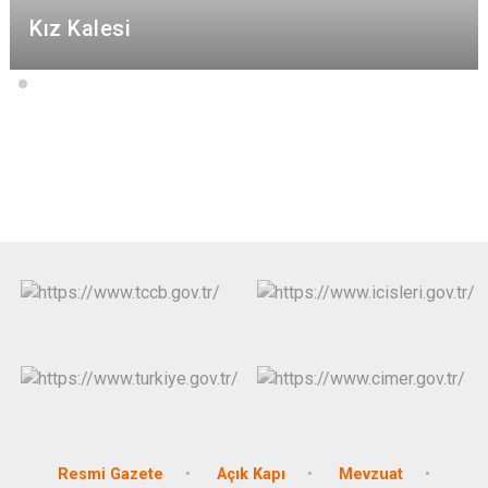
Kız Kalesi
Resmi Gazete
Açık Kapı
Mevzuat